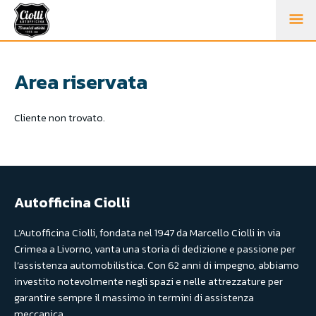
M
PR
Area riservata
Cliente non trovato.
Autofficina Ciolli
L’Autofficina Ciolli, fondata nel 1947 da Marcello Ciolli in via
Crimea a Livorno, vanta una storia di dedizione e passione per
l’assistenza automobilistica. Con 62 anni di impegno, abbiamo
investito notevolmente negli spazi e nelle attrezzature per
garantire sempre il massimo in termini di assistenza
meccanica.